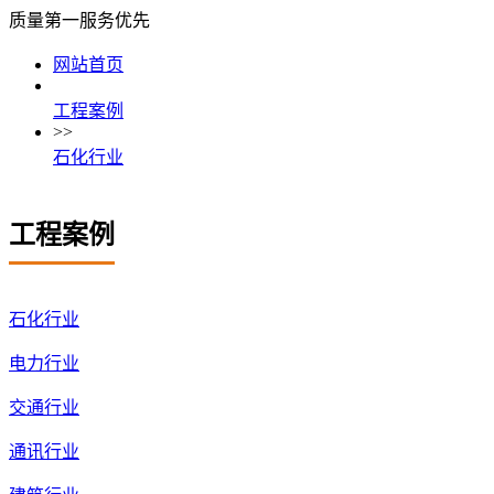
质量第一
服务优先
网站首页
工程案例
>>
石化行业
工程案例
石化行业
电力行业
交通行业
通讯行业