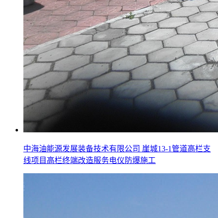
中海油能源发展装备技术有限公司 崖城13-1管道高栏支
线项目高栏终端改造服务电仪防爆施工