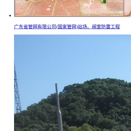
广东省管网有限公司(国家管网)站场、阀室防雷工程