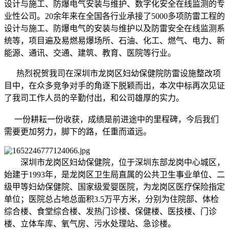
设计与施工、防爆电气安装与维护、数字化安全在线监测的专
业性公司。20余年来在全国各行业承接了5000多项防雷工程的
设计与施工、防爆电气的安装与维护以及防雷安全在线监测系
统等，项目遍及易燃易爆场所、石油、化工、燃气、电力、新
能源、通讯、交通、建筑、教育、医院等行业。
热烈祝贺我司在深圳市龙岗区妇幼保健院防雷设施整改项
目中，在众多竞争对手的角逐下脱颖而出，本次中标再次见证
了我司工作人员的辛勤付出，和公司雄厚的实力。
一份耕耘一份收获，成绩是前进途中的里程碑，今后我们
需要更加努力，脚下的路，任重而道远。
深圳市龙岗区妇幼保健院，位于深圳东部龙岗中心城区，
始建于1993年，是龙岗区卫生局直属的公共卫生事业单位、二
级甲等妇幼保健院、国家级爱婴医院，为龙岗区医疗保险指定
单位；医院总占地总面积3.5万平方米，分别为住院部、体检
综合楼、食堂综合楼、发热门诊楼、保健楼、医技楼、门诊
楼、立体车库、氧气房、污水处理站、急诊楼。